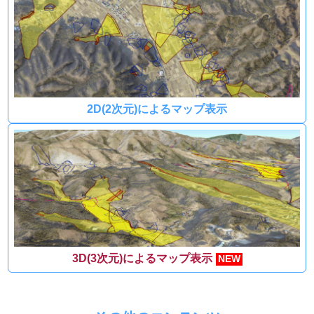
2D(2次元)によるマップ表示
3D(3次元)によるマップ表示
NEW