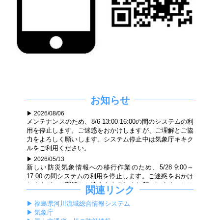
お知らせ
2026/08/06
メンテナンスのため、8/6 13:00-16:00の間のシステムの利
用を停止します。ご迷惑をおかけしますが、ご理解とご協
力をよろしく願いします。システム停止中は気象庁キキク
ルをご利用ください。
2026/05/13
新しい防災気象情報への移行作業のため、5/28 9:00～
17:00 の間システムの利用を停止します。ご迷惑をおかけ
しますが、ご理解とご協力をよろしくお願いします。シス
関連リンク
テム停止中は気象庁キキクルをご利用ください。
福島県河川流域総合情報システム
2026/04/27
気象庁
メンテナンスのため、5/21 9:00-18:00の間のシステムの利