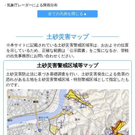
・気象庁レーダーによる降雨分布
全ての凡例を閉じる▲
土砂災害マップ
※本サイトに記載されている土砂災害警戒区域等は、おおよその位置
を示しているため、正確な範囲は「公示図書」をご覧になるか、管轄
の出先事務所にお問い合わせください。
土砂災害警戒区域等マップ
土砂災害防止法に基づき基礎調査を行い、土砂災害発生による危害の
恐れがある土地を土砂災害警戒区域・特別警戒区域として指定したも
のです。