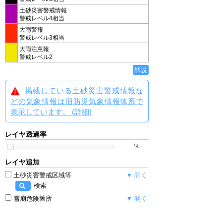
土砂災害警戒情報
警戒レベル4相当
大雨警報
警戒レベル3相当
大雨注意報
警戒レベル2
解説
掲載している土砂災害警戒情報な
どの気象情報は旧防災気象情報体系で
表示しています。 (詳細)
レイヤ透過率
%
レイヤ追加
土砂災害警戒区域等
開く
検索
雪崩危険箇所
開く